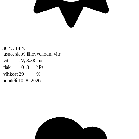
30 °C
14 °C
jasno, slabý jihovýchodní vítr
vítr
JV, 3.38
m/s
tlak
1018
hPa
vlhkost
29
%
pondělí 10. 8. 2026