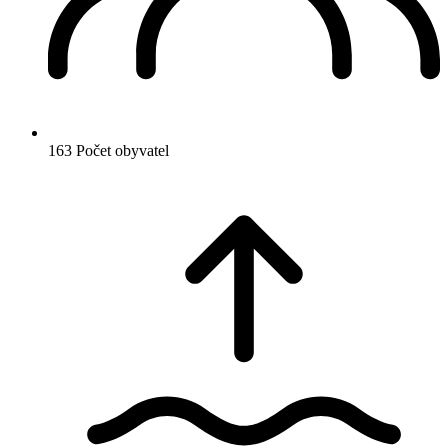
163
Počet obyvatel