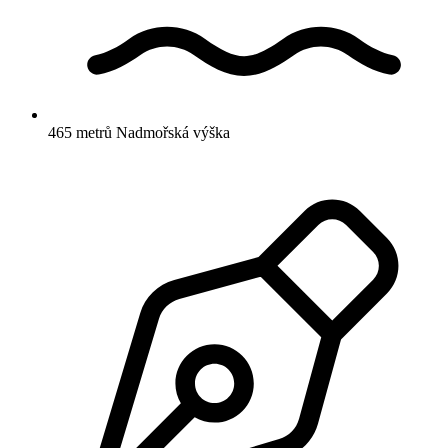
465 metrů
Nadmořská výška