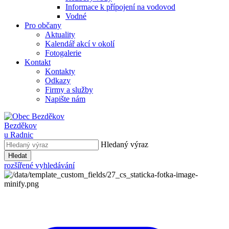
Informace k přípojení na vodovod
Vodné
Pro občany
Aktuality
Kalendář akcí v okolí
Fotogalerie
Kontakt
Kontakty
Odkazy
Firmy a služby
Napište nám
Bezděkov
u Radnic
Hledaný výraz
Hledat
rozšířené vyhledávání