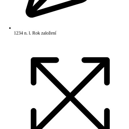
1234 n. l.
Rok založení