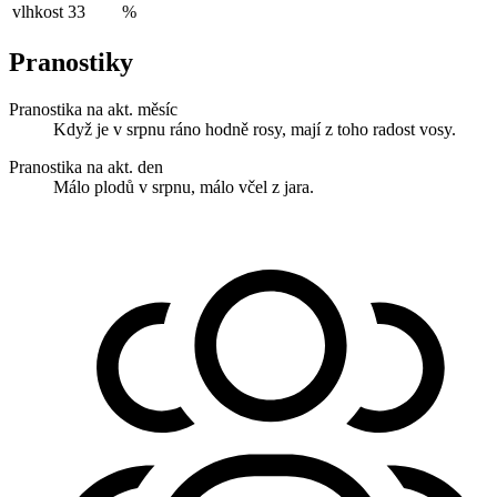
vlhkost
33
%
Pranostiky
Pranostika na akt. měsíc
Když je v srpnu ráno hodně rosy, mají z toho radost vosy.
Pranostika na akt. den
Málo plodů v srpnu, málo včel z jara.