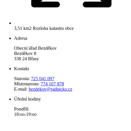
3,51 km2
Rozloha katastru obce
Adresa
Obecní úřad Bezděkov
Bezděkov 8
338 24 Břasy
Kontakt
Starosta:
725 041 097
Místostarosta:
774 107 878
E-mail:
bezdekov@radnicko.cz
Úřední hodiny
Pondělí:
18:oo-19:oo