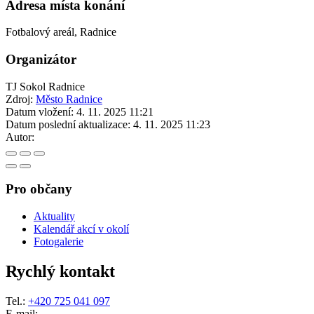
Adresa místa konání
Fotbalový areál, Radnice
Organizátor
TJ Sokol Radnice
Zdroj:
Město Radnice
Datum vložení:
4. 11. 2025 11:21
Datum poslední aktualizace:
4. 11. 2025 11:23
Autor:
Pro občany
Aktuality
Kalendář akcí v okolí
Fotogalerie
Rychlý kontakt
Tel.:
+420 725 041 097
E-mail: