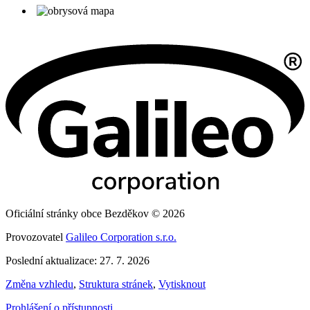
Oficiální stránky obce Bezděkov © 2026
Provozovatel
Galileo Corporation s.r.o.
Poslední aktualizace: 27. 7. 2026
Změna vzhledu
,
Struktura stránek
,
Vytisknout
Prohlášení o přístupnosti