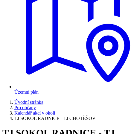
Územní plán
Úvodní stránka
Pro občany
Kalendář akcí v okolí
TJ SOKOL RADNICE - TJ CHOTĚŠOV
TJ SOKOL RADNICE - TJ