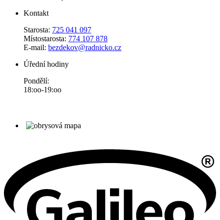
Kontakt
Starosta:
725 041 097
Místostarosta:
774 107 878
E-mail:
bezdekov@radnicko.cz
Úřední hodiny
Pondělí:
18:oo-19:oo