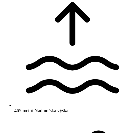
465 metrů
Nadmořská výška