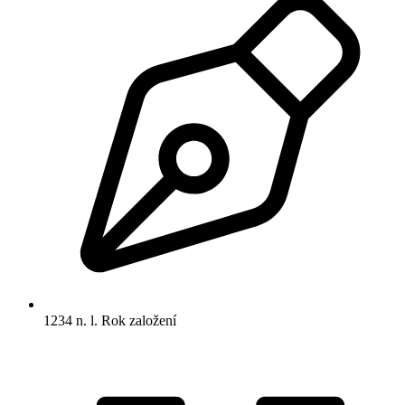
1234 n. l.
Rok založení