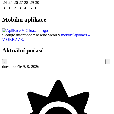
24
25
26
27
28
29
30
31
1
2
3
4
5
6
Mobilní aplikace
Sledujte informace z našeho webu v
mobilní aplikaci –
V OBRAZE.
Aktuální počasí
dnes, neděle 9. 8. 2026