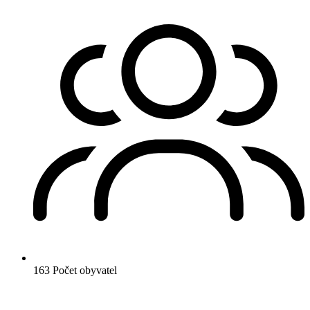
163
Počet obyvatel