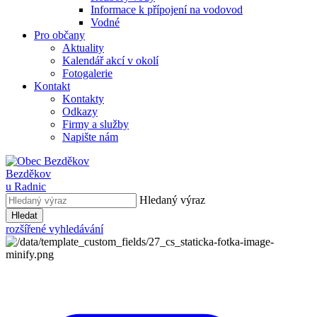
Informace k přípojení na vodovod
Vodné
Pro občany
Aktuality
Kalendář akcí v okolí
Fotogalerie
Kontakt
Kontakty
Odkazy
Firmy a služby
Napište nám
Bezděkov
u Radnic
Hledaný výraz
Hledat
rozšířené vyhledávání