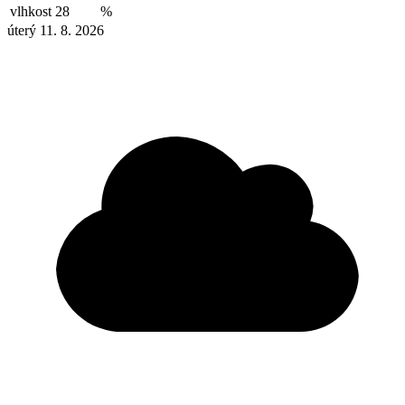
vlhkost
28
%
úterý 11. 8. 2026