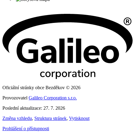
Oficiální stránky obce Bezděkov © 2026
Provozovatel
Galileo Corporation s.r.o.
Poslední aktualizace: 27. 7. 2026
Změna vzhledu
,
Struktura stránek
,
Vytisknout
Prohlášení o přístupnosti