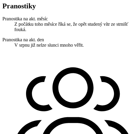
Pranostiky
Pranostika na akt. měsíc
Z počátku toho měsíce říká se, že opět studený vítr ze strnišť
fouká.
Pranostika na akt. den
V srpnu již nelze slunci mnoho věřit.