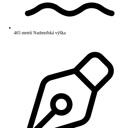
465 metrů
Nadmořská výška