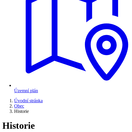
Územní plán
Úvodní stránka
Obec
Historie
Historie