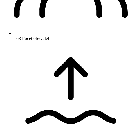
163
Počet obyvatel