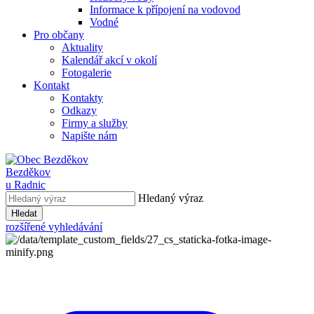
Informace k přípojení na vodovod
Vodné
Pro občany
Aktuality
Kalendář akcí v okolí
Fotogalerie
Kontakt
Kontakty
Odkazy
Firmy a služby
Napište nám
Bezděkov
u Radnic
Hledaný výraz
Hledat
rozšířené vyhledávání