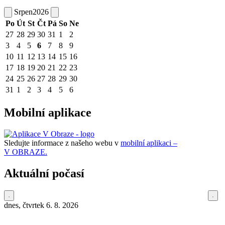
Srpen
2026
Po
Út
St
Čt
Pá
So
Ne
27
28
29
30
31
1
2
3
4
5
6
7
8
9
10
11
12
13
14
15
16
17
18
19
20
21
22
23
24
25
26
27
28
29
30
31
1
2
3
4
5
6
Mobilní aplikace
Sledujte informace z našeho webu v
mobilní aplikaci –
V OBRAZE.
Aktuální počasí
dnes, čtvrtek 6. 8. 2026