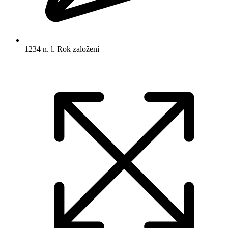
1234 n. l.
Rok založení