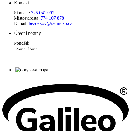
Kontakt
Starosta:
725 041 097
Místostarosta:
774 107 878
E-mail:
bezdekov@radnicko.cz
Úřední hodiny
Pondělí:
18:oo-19:oo