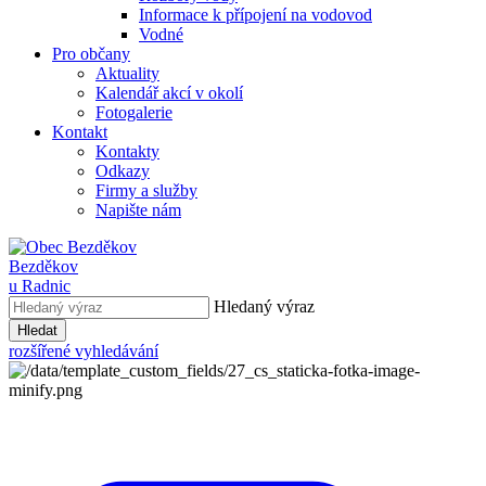
Informace k přípojení na vodovod
Vodné
Pro občany
Aktuality
Kalendář akcí v okolí
Fotogalerie
Kontakt
Kontakty
Odkazy
Firmy a služby
Napište nám
Bezděkov
u Radnic
Hledaný výraz
Hledat
rozšířené vyhledávání