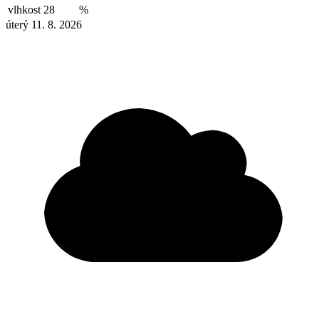
vlhkost
28
%
úterý 11. 8. 2026