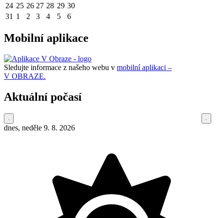
24
25
26
27
28
29
30
31
1
2
3
4
5
6
Mobilní aplikace
Sledujte informace z našeho webu v
mobilní aplikaci –
V OBRAZE.
Aktuální počasí
dnes, neděle 9. 8. 2026