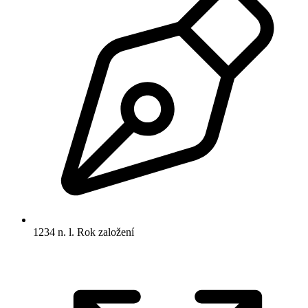
1234 n. l.
Rok založení