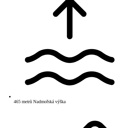
465 metrů
Nadmořská výška