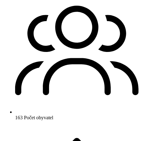
163
Počet obyvatel